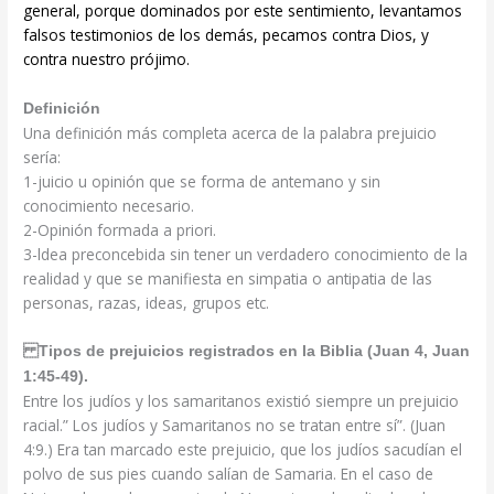
general, porque dominados por este sentimiento, levantamos
falsos
testimonios de los demás, pecamos contra Dios, y
contra nuestro prójimo.
Definición
Una definición más completa acerca de la palabra prejuicio
sería:
1-juicio u opinión que se forma de antemano y sin
conocimiento necesario.
2-Opinión formada a priori.
3-ldea
preconcebida sin tener un verdadero conocimiento de la
realidad y que se manifiesta en
simpatia o antipatia de las
personas, razas, ideas, grupos etc.
Tipos de prejuicios registrados en la Biblia (Juan 4, Juan
1:45-49).
Entre los judíos y los samaritanos existió siempre un prejuicio
racial.” Los judíos y Samaritanos no se tratan entre sí”. (Juan
4:9.) Era tan marcado este prejuicio, que los judíos sacudían el
polvo de sus pies cuando salían de Samaria. En el caso de