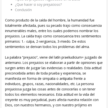
¿Que hacer si soy prejuicioso?
Conclusión
Como producto de la caída del hombre, la humanidad fue
totalmente afectada, pues su pecado trajo como consecuencia
innumerables males, entre los cuales podemos nombrar los
prejuicios. La caída trajo como consecuencia tres sentimientos
primarios: 1.- culpa, 2-vergüenza, 3-miedo. De estos
sentimientos se derivan todos los problemas del alma.
La palabra “prejuicio”, viene del latín praeliudicium= juzgado de
antemano. Los prejuicios se elaboran a partir de opiniones que
surgen antes de juzgar las evidencias o realidades. Esta actitud
preconcebida antes de toda prueba y experiencia, se
manifiesta en forma de simpatia o antipatia frente a
individuos, grupos, razas, nacionalidades, etc. La persona
prejuiciosa juzga las cosas antes de conocerlas o sin tener
todos los elementos necesarios. Esta actitud en la vida del
creyente es muy perjudicial, pues afecta nuestra relación con
Dios, con nuestros hermanos, y con nuestro prójimo en