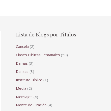
Lista de Blogs por Titulos
Cancela
(2)
Clases Bíblicas Semanales
(50)
Damas
(3)
Danzas
(3)
Instituto Bíblico
(1)
Media
(2)
Mensajes
(4)
Monte de Oración
(4)