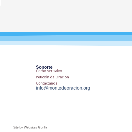
Soporte
Como ser salvo
Petición de Oracion
Contáctanos
info@montedeoracion.org
Site by Websites Gorilla