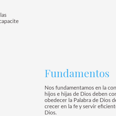
 las
 capacite
Fundamentos
Nos fundamentamos en la conv
hijos e hijas de Dios deben c
obedecer la Palabra de Dios 
crecer en la fe y servir eficie
Dios.