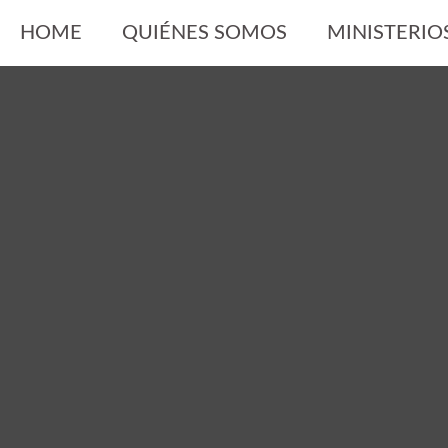
Skip
HOME
QUIÉNES SOMOS
MINISTERIO
to
content